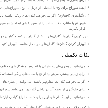
برش بطری‌ها
: بطری‌ها را به ارتفاع دلخواه برش دهید. می‌توان
ایجاد سوراخ برای نخ
: با استفاده از دریل یا میخ، سوراخ‌هایی د
رنگ‌آمیزی (اختیاری)
: اگر می‌خواهید گلدان‌های رنگی داشته باشی
عبور نخ یا طناب
: نخ یا طناب را از سوراخ‌های ایجاد شده عبور 
قرار بگیرند.
پر کردن گلدان‌ها
: گلدان‌ها را با خاک گلدان پر کنید و گیاهان مور
آویزان کردن گلدان‌ها
: گلدان‌ها را در محل مناسب آویزان کنید.
نکات تکمیلی
می‌توانید از بطری‌های پلاستیکی با اندازه‌ها و شکل‌های مختلف ب
برای زیبایی بیشتر، می‌توانید از نخ یا طناب‌های رنگی استفاده کن
اگر می‌خواهید گلدان‌ها مقاوم‌تر باشند، می‌توانید از بطری‌های ض
برای جلوگیری از تجمع آب در داخل گلدان‌ها، می‌توانید سوراخ‌های
می‌توانید از این گلدان‌های آویز برای کاشت انواع گیاهان آپارتم
با کمی خلاقیت و سلیقه، می‌توانید گلدان‌های آویز زیبا و منحصر به