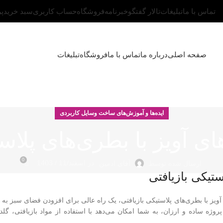
تماس با ما
تبلیغات
تالار گفتگو
خبرنامه
فروشگاه
حساب کاربری
سبد خرید
پ
صفحه اصلی
درباره ما
تماس با ما
فروشگاه
تبلیغات
ایده‌ها و آموزش‌های ساخت وسایل کاربردی
ی آویز با بطری‌های پلاست
0
در اسفند/11 / 1403
ارسال شده توسط
آقای ادمین
ستیکی بازیافتی
 آویز با بطری‌های پلاستیکی بازیافتی، یک راه عالی برای افزودن فضای سبز به
ساده و ارزان، به شما امکان می‌دهد با استفاده از مواد بازیافتی، گلدان