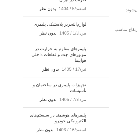
اسفند/5 / 1404
بدون نظر
ی‌شوند.
لوازم‌التحریر پلاستیکی پلیمری
ارتفاع مناسب
مرداد/1 / 1405
بدون نظر
پلیمرهای مقاوم به حرارت در
موتورهای جت و قطعات داخلی
هواپیما
تیر/17 / 1405
بدون نظر
تجهیزات پلیمری در ساختمان و
تأسیسات
مرداد/7 / 1405
بدون نظر
پلیمرهای هوشمند در سیستم‌های
الکترونیکی خودرو
اسفند/16 / 1403
بدون نظر