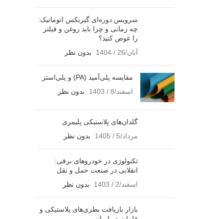
سرویس دوره‌ای گیربکس اتوماتیک:
چه زمانی و چرا باید روغن و فیلتر
را عوض کنید؟
آبان/26 / 1404
بدون نظر
مقایسه پلی‌آمید (PA) و پلی‌استر
اسفند/8 / 1403
بدون نظر
گلدان‌های پلاستیکی پلیمری
مرداد/5 / 1405
بدون نظر
تکنولوژی در خودروهای برقی:
انقلابی در صنعت حمل و نقل
اسفند/2 / 1403
بدون نظر
بازار بازیافت بطری‌های پلاستیکی و
فلزات در ایران