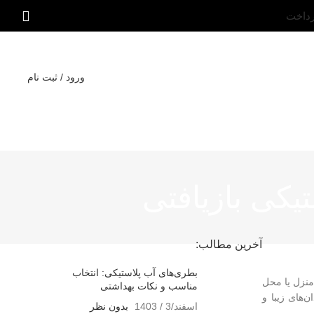
رداخت
ورود / ثبت نام
یکی بازیافتی
آخرین مطالب:
بطری‌های آب پلاستیکی: انتخاب
 منزل یا محل
مناسب و نکات بهداشتی
‌های زیبا و
اسفند/3 / 1403
بدون نظر