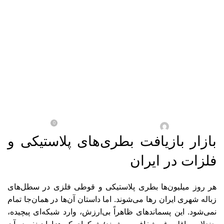
Menu
رپورتاژ
بازار بازیافت بطری‌های
پلاستیکی و فلزات در ایران
0
در اسفند/5 / 1404
آقای ادمین
بازار بازیافت بطری‌های پلاستیکی و
فلزات در ایران
هر روز میلیون‌ها بطری پلاستیکی و قوطی فلزی در سطل‌های
زباله شهری ایران رها می‌شوند. اما داستان آن‌ها در همان‌جا تمام
نمی‌شود. این پسماندهای ظاهراً بی‌ارزش، وارد شبکه‌ای پیچیده،