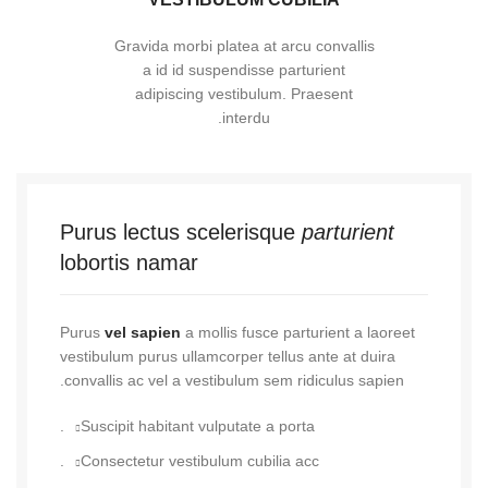
Gravida morbi platea at arcu convallis
a id id suspendisse parturient
adipiscing vestibulum. Praesent
interdu.
Purus lectus scelerisque
parturient
lobortis namar
Purus
vel sapien
a mollis fusce parturient a laoreet
vestibulum purus ullamcorper tellus ante at duira
convallis ac vel a vestibulum sem ridiculus sapien.
Suscipit habitant vulputate a porta.
Consectetur vestibulum cubilia acc.