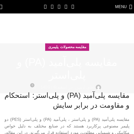
MENU
مقایسه محصولات پلیمری
مقایسه پلی‌آمید (PA) و
پلی‌استر
0
در اسفند/8 / 1403
آقای ادمین
مقایسه پلی‌آمید (PA) و پلی‌استر: استحکام
و مقاومت در برابر سایش
مقایسه پلی‌آمید (PA) و پلی‌استر ، پلی‌آمید (PA) و پلی‌استر (PES) دو
پلیمر مصنوعی پرکاربرد هستند که در صنایع مختلف به دلیل خواص
مکانیکی و شیمیایی مطلوب، مورد استفاده قرار می‌گیرند. در این مقاله،